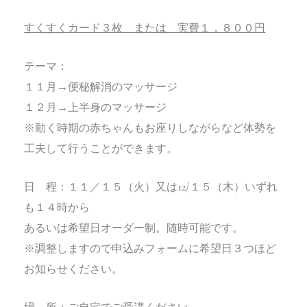
すくすくカード３枚 または 実費１，８００円
テーマ：
１１月→便秘解消のマッサージ
１２月→上半身のマッサージ
※動く時期の赤ちゃんもお座りしながらなど体勢を
工夫して行うことができます。
日 程：１１／１５（火）又は12/１５（木）いずれ
も１４時から
あるいは希望日オーダー制。随時可能です。
※調整しますので申込みフォームに希望日３つほど
お知らせください。