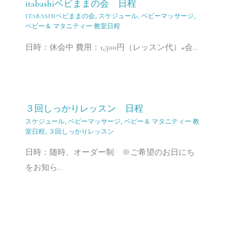
itabashiベビままの会 日程
ITABASHIベビままの会
,
スケジュール
,
ベビーマッサージ
,
ベビー＆ マタニティー 教室日程
日時：休会中 費用：1,500円（レッスン代）+会…
３回しっかりレッスン 日程
スケジュール
,
ベビーマッサージ
,
ベビー＆ マタニティー 教
室日程
,
３回しっかりレッスン
日時：随時、オーダー制 ※ご希望のお日にち
をお知ら…